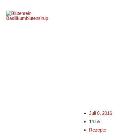
Zum
Inhalt
springen
Juli 8, 2016
14:55
Rezepte