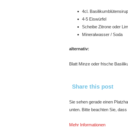
4cl. Basilikumblütensiru
4-5 Eiswürfel
Scheibe Zitrone oder Lim
Mineralwasser / Soda
alternativ:
Blatt Minze oder frische Basilik
Share this post
Sie sehen gerade einen Platzhal
unten. Bitte beachten Sie, dass
Mehr Informationen