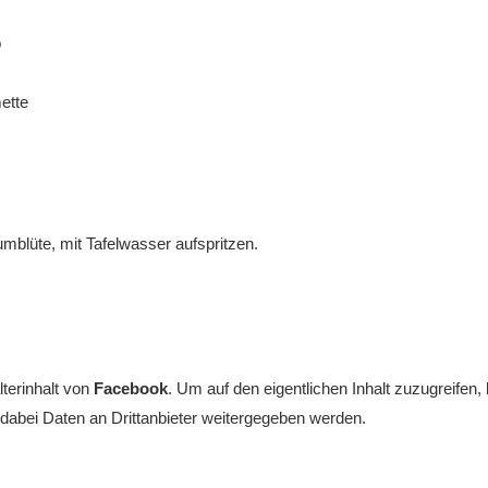
p
ette
umblüte, mit Tafelwasser aufspritzen.
terinhalt von
Facebook
. Um auf den eigentlichen Inhalt zuzugreifen, 
 dabei Daten an Drittanbieter weitergegeben werden.