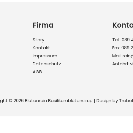
Firma
Kont
Story
Tel.:
089 4
Kontakt
Fax: 089 
Impressum
Mail:
rein
Datenschutz
Anfahrt 
AGB
ight © 2026
Blütenrein Basilikumblütensirup
| Design by Trebel