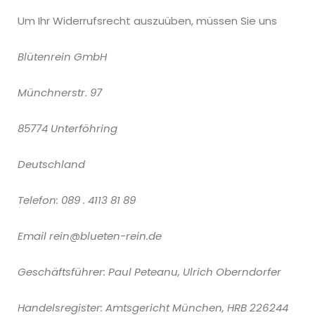
Um Ihr Widerrufsrecht auszuüben, müssen Sie uns
Blütenrein GmbH
Münchnerstr. 97
85774 Unterföhring
Deutschland
Telefon: 089 . 4113 81 89
Email
rein@blueten-rein.de
Geschäftsführer: Paul Peteanu, Ulrich Oberndorfer
Handelsregister: Amtsgericht München, HRB 226244